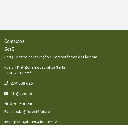
Contactos
SerQ
SerQ - Centro de Inovação e Competências da Floresta
Rua J, Nº 9, Zona Industrial da Sertã
6100-711 Sertã
274 608 626
f4f@serq.pt
Redes Sociais
Facebook: @forest4future
Instagram: @forest4future2021