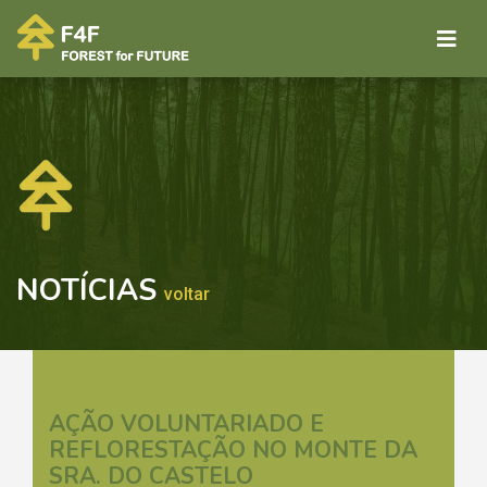
NOTÍCIAS
voltar
AÇÃO VOLUNTARIADO E
REFLORESTAÇÃO NO MONTE DA
SRA. DO CASTELO