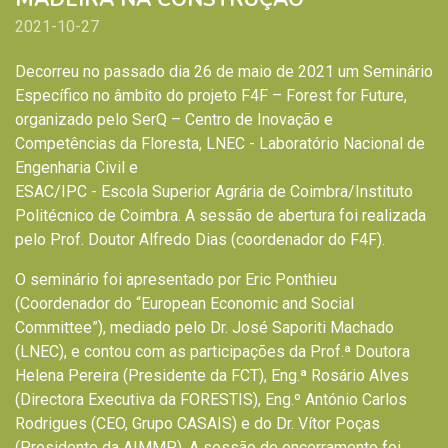
2021-10-27
Decorreu no passado dia 26 de maio de 2021 um Seminário
Específico no âmbito do projeto F4F – Forest for Future,
organizado pelo SerQ – Centro de Inovação e
Competências da Floresta, LNEC - Laboratório Nacional de
Engenharia Civil e
ESAC/IPC - Escola Superior Agrária de Coimbra/Instituto
Politécnico de Coimbra. A sessão de abertura foi realizada
pelo Prof. Doutor Alfredo Dias (coordenador do F4F).
O seminário foi apresentado por Eric Ponthieu
(Coordenador do “European Economic and Social
Committee”), mediado pelo Dr. José Saporiti Machado
(LNEC), e contou com as participações da Prof.ª Doutora
Helena Pereira (Presidente da FCT), Eng.ª Rosário Alves
(Directora Executiva da FORESTIS), Eng.º António Carlos
Rodrigues (CEO, Grupo CASAIS) e do Dr. Vítor Poças
(Presidente da AIMMP). A sessão de encerramento foi