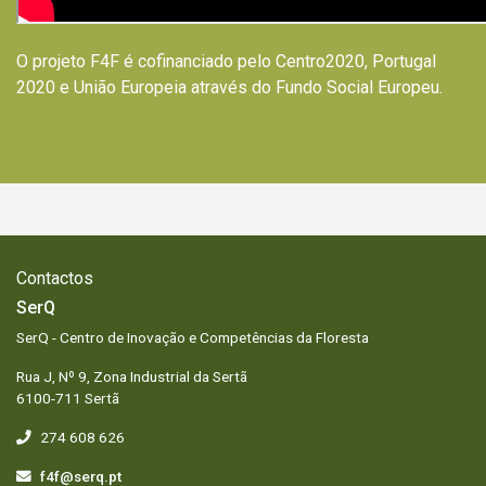
O projeto F4F é cofinanciado pelo Centro2020, Portugal
2020 e União Europeia através do Fundo Social Europeu.
Contactos
SerQ
SerQ - Centro de Inovação e Competências da Floresta
Rua J, Nº 9, Zona Industrial da Sertã
6100-711 Sertã
274 608 626
f4f@serq.pt