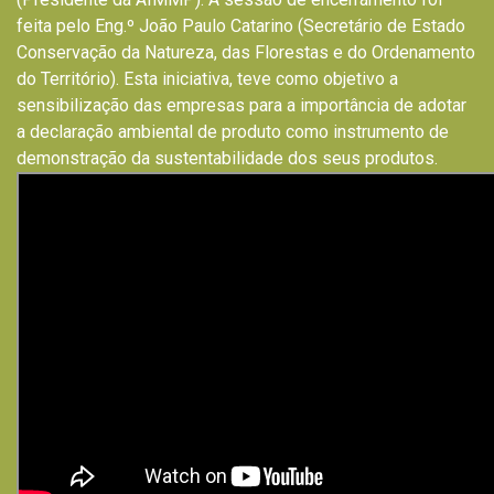
feita pelo Eng.º João Paulo Catarino (Secretário de Estado
Conservação da Natureza, das Florestas e do Ordenamento
do Território). Esta iniciativa, teve como objetivo a
sensibilização das empresas para a importância de adotar
a declaração ambiental de produto como instrumento de
demonstração da sustentabilidade dos seus produtos.