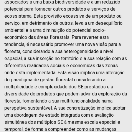
associados a uma baixa biodiversidade e a um reduzido
potencial para fornecer outros produtos e serviços de
ecossistema. Esta provisão excessiva de um produto ou
serviço, em detrimento de outros, leva a um desequilíbrio
ambiental e a uma diminuição do potencial socio-
económico das áreas florestais. Para reverter esta
tendência, é necessário promover uma nova visão para a
floresta, considerando a sua heterogeneidade a nível
espacial, a sua inserção no território e a sua relação com as
diferentes realidades sociais e económicas das zonas
onde está implementada. Esta visão implica uma alteração
do paradigma de gestão florestal considerando a
multiplicidade e complexidade dos SE prestados e a
diversidade de produtos que podem advir da exploração da
floresta, fomentando a sua multifuncionalidade numa
perspetiva sustentável. A sua concretização implica adotar
uma abordagem de estudo integrada com a avaliação
simultânea dos múltiplos SE à mesma escala espacial e
temporal, de forma a compreender como as mudanças