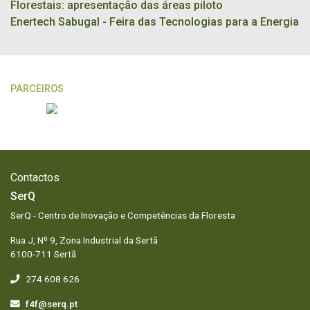
Florestais: apresentação das áreas piloto
Enertech Sabugal - Feira das Tecnologias para a Energia
PARCEIROS
Contactos
SerQ
SerQ - Centro de Inovação e Competências da Floresta
Rua J, Nº 9, Zona Industrial da Sertã
6100-711 Sertã
274 608 626
f4f@serq.pt