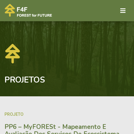
PROJETOS
PROJETO
PP6 – MyFORESt - Mapeamento E
Avaliação Dos Serviços De Ecossistema