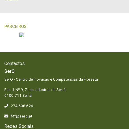
PARCEIROS
Contactos
SerQ
SerQ - Centro de Inovação e Competências da Floresta
Rua J, Nº 9, Zona Industrial da Sertã
6100-711 Sertã
274 608 626
f4f@serq.pt
Redes Sociais