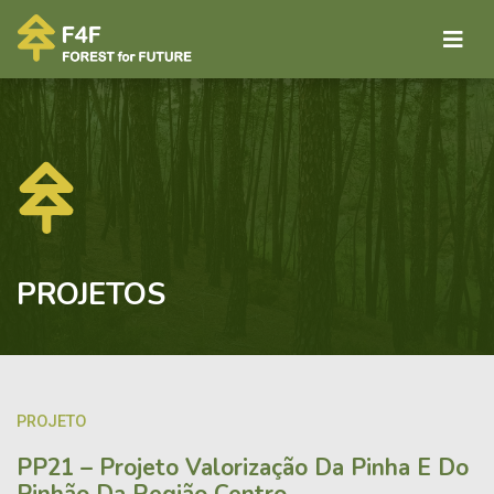
PROJETOS
PROJETO
PP21 – Projeto Valorização Da Pinha E Do
Pinhão Da Região Centro